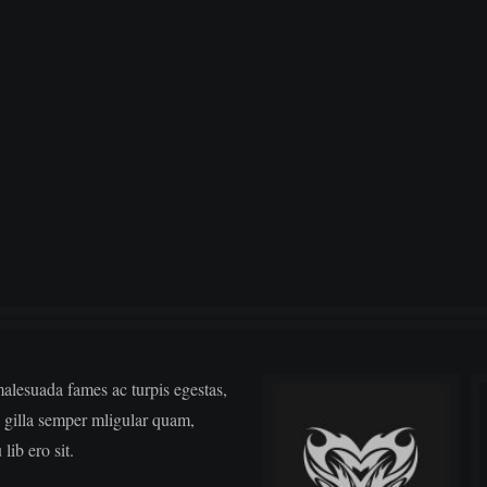
malesuada fames ac turpis egestas,
ta gilla semper mligular quam,
lib ero sit.