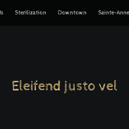
Us
Sterilization
Downtown
Sainte-Ann
Eleifend justo vel