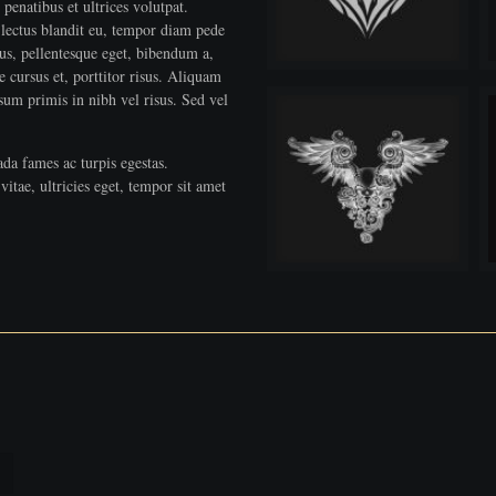
penatibus et ultrices volutpat.
s lectus blandit eu, tempor diam pede
ctus, pellentesque eget, bibendum a,
cursus et, porttitor risus. Aliquam
um primis in nibh vel risus. Sed vel
ada fames ac turpis egestas.
itae, ultricies eget, tempor sit amet