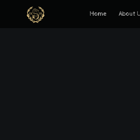
Home
About 