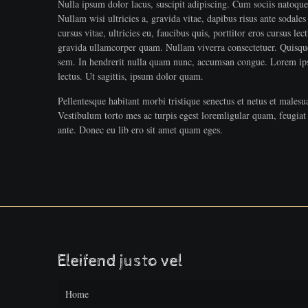
Nulla ipsum dolor lacus, suscipit adipiscing. Cum sociis natoque 
Nullam wisi ultricies a, gravida vitae, dapibus risus ante sodale
cursus vitae, ultricies eu, faucibus quis, porttitor eros cursus le
gravida ullamcorper quam. Nullam viverra consectetuer. Quisque 
sem. In hendrerit nulla quam nunc, accumsan congue. Lorem ips
lectus. Ut sagittis, ipsum dolor quam.
Pellentesque habitant morbi tristique senectus et netus et malesu
Vestibulum torto mes ac turpis egest loremligular quam, feugiat v
ante. Donec eu lib ero sit amet quam eges.
Eleifend justo vel
Home