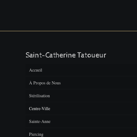
Saint-Catherine Tatoueur
Accueil
À Propos de Nous
Stérilisation
F.A.Q
Centre-Ville
Sainte-Anne
Piercing